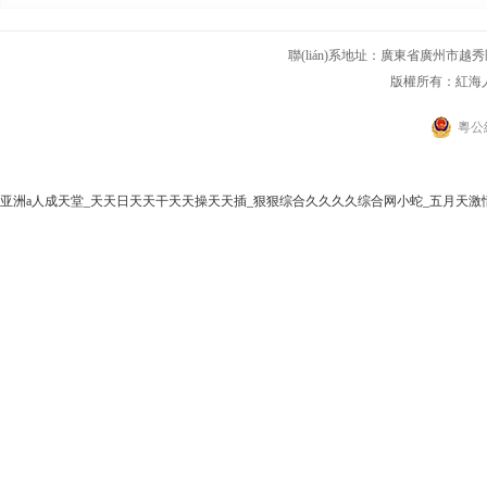
聯(lián)系地址：廣東省廣州市越秀區萬(
版權所有：紅海人力
粵公網
亚洲a人成天堂_天天日天天干天天操天天插_狠狠综合久久久久综合网小蛇_五月天激情