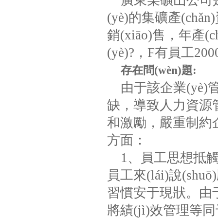
廣東某礦山公司是一
(yè)的集礦產(chǎn
銷(xiāo)售，年
(yè)?，F有員工20
存在問(wèn)題:
由于該企業(yè
缺，導致人力
和激勵，嚴重制約企業
方面：
1、員工思想抵觸大
員工來(lái)說(shu
習慣安于現狀。由
將績(jì)效管理等同于