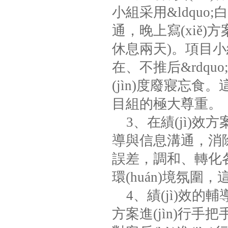
小組采用&ldquo;白
通，晚上寫(xiě)
休息兩天)。項目小
在、不推后&rd
(jìn)度廢寢忘食
目組的極大尊重。
3、在績(jì)
導與信息溝通，消除
誤差，調和
環(huán)境氛圍，
4、績(jì)效的
方案進(jìn)行手把